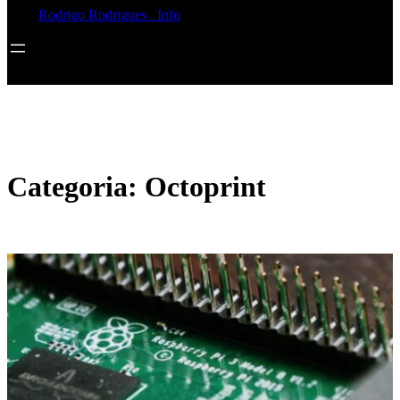
Rodrigo Rodrigues . Info
Categoria:
Octoprint