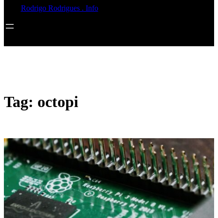
Rodrigo Rodrigues . Info
Tag:
octopi