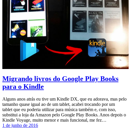
Migrando livros do Google Play Books
para o Kindle
Alguns anos atrás eu tive um Kindle DX, que eu adorava, mas pelo
tamanho quase igual ao de um tablet, acabei trocando por um
tablet que eu poderia utilizar para música também e, com isso,
substitui a loja da Amazon pelo Google Play Books. Anos depois o
Kindle Voyage, muito menor e mais funcional, me fez…
1 de junho de 2016