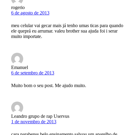
rogerio
6 de agosto de 2013
meu celular vai gecar mais já tenho umas ticas para quando
ele queprá eu arrumar. valeu brother sua ajuda foi i serar
muito importate.
Emanuel
6 de setembro de 2013
Muito bom o seu post. Me ajudo muito.
Leandro grupo de rap Uservus
1 de novembro de 2013
cara parabenss belo ensinamento salvou um aparelho de