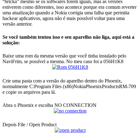
“bricka” mesmo se os softwares forem iguais, mas as versões
estiverem como diferentes, isso acontece porque era comum reverter
uma atualização quando a Nokia corrigia uma falha que permitia
hackear aplicativos, agora não é mais possível voltar para uma
versão anterior.
Se você também tentou isso e seu aparelho não liga, aqui está a
solução:
Baixe uma rom da mesma versão que você tinha instalado pelo
NaviFrim, se possível a mesma. No meu caso foi a 056H1K8
Crie uma pasta com a versão do aparelho dentro do Phoenix,
normalmente C:Program Files (x86)NokiaPhoenixProductsRM-709
e copie os arquivos para lá.
Abra o Phoenix e escolha NO CONNECTION
Depois File / Open Product