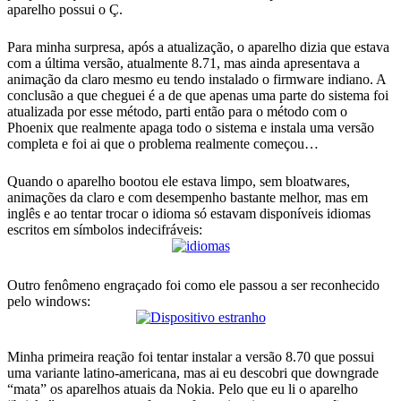
aparelho possui o Ç.
Para minha surpresa, após a atualização, o aparelho dizia que estava
com a última versão, atualmente 8.71, mas ainda apresentava a
animação da claro mesmo eu tendo instalado o firmware indiano. A
conclusão a que cheguei é a de que apenas uma parte do sistema foi
atualizada por esse método, parti então para o método com o
Phoenix que realmente apaga todo o sistema e instala uma versão
completa e foi ai que o problema realmente começou…
Quando o aparelho bootou ele estava limpo, sem bloatwares,
animações da claro e com desempenho bastante melhor, mas em
inglês e ao tentar trocar o idioma só estavam disponíveis idiomas
escritos em símbolos indecifráveis:
Outro fenômeno engraçado foi como ele passou a ser reconhecido
pelo windows:
Minha primeira reação foi tentar instalar a versão 8.70 que possui
uma variante latino-americana, mas ai eu descobri que downgrade
“mata” os aparelhos atuais da Nokia. Pelo que eu li o aparelho