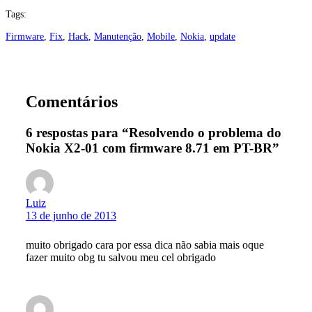
Tags:
Firmware
, 
Fix
, 
Hack
, 
Manutenção
, 
Mobile
, 
Nokia
, 
update
Comentários
6 respostas para “Resolvendo o problema do
Nokia X2-01 com firmware 8.71 em PT-BR”
Luiz
13 de junho de 2013
muito obrigado cara por essa dica não sabia mais oque
fazer muito obg tu salvou meu cel obrigado