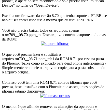
phone”, o aparelho será reconhecido e só é preciso usar um “Scan
Device” no lugar de “Open Device”.
Escolha um firmware da versão 8.70 que tenha suporte a PT-BR, se
não quiser correr risco use a mesma que eu usei: 059C7N6.
Você não precisa baixar todos os arquivos, apenas
o rm709__08.70.ppm_m. Esse arquivo contém o suporte a idiomas
da ROM:
O que você precisa fazer é substituir o
arquivo rm709__08.71.ppm_mh1 da ROM 8.71 por esse na pasta
do Phoenix (baixe como explicado para dead phone anteriormente).
Simplesmente renomeie o arquivo e copie para a pasta substituindo
o arquivo original.
Com isso você tem uma ROM 8.71 com os idiomas que você
precisa, basta instalá-la com o Phoenix que as seguintes opções de
idiomas estarão disponíveis:
O melhor é que além de remover as alterações da operadora e