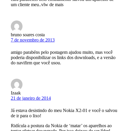
um cliente meu..vlw de mais
bruno soares costa
7 de novembro de 2013
amigo parabéns pelo postagem ajudou muito, mas você
poderia disponibilizar os links dos downloads, e a versão
do navifirm que você usou.
Izaak
21 de janeiro de 2014
Já estava desistindo do meu Nokia X2-01 e você o salvou
de ir para o lixo!
Ridícula a postura da Nokia de ‘matar’ os aparelhos ao
tentar efetuar downgrade. Por isso deixou de ser líder!